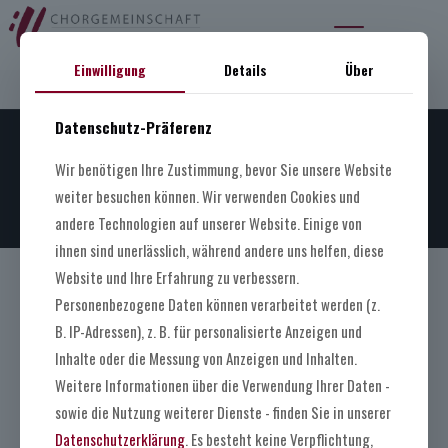
Einwilligung
Details
Über
There are no posts on the list.
Datenschutz-Präferenz
© 2026 CGK. ALLE RECHTE VORBEHALTEN.
Wir benötigen Ihre Zustimmung, bevor Sie unsere Website
IMPRESSUM
DATENSCHUTZ
weiter besuchen können. Wir verwenden Cookies und
andere Technologien auf unserer Website. Einige von
ihnen sind unerlässlich, während andere uns helfen, diese
Website und Ihre Erfahrung zu verbessern.
Personenbezogene Daten können verarbeitet werden (z.
B. IP-Adressen), z. B. für personalisierte Anzeigen und
Inhalte oder die Messung von Anzeigen und Inhalten.
Weitere Informationen über die Verwendung Ihrer Daten -
sowie die Nutzung weiterer Dienste - finden Sie in unserer
Datenschutzerklärung
. Es besteht keine Verpflichtung,